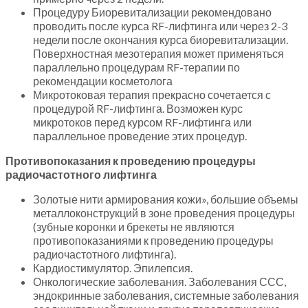
Процедуру Биоревитализации рекомендовано
проводить после курса RF-лифтинга или через 2-3
недели после окончания курса биоревитализации.
Поверхностная мезотерапия может применяться
параллельно процедурам RF-терапии по
рекомендации косметолога
Микротоковая терапия прекрасно сочетается с
процедурой RF-лифтинга. Возможен курс
микротоков перед курсом RF-лифтинга или
параллельное проведение этих процедур.
Противопоказания к проведению процедуры
радиочастотного лифтинга
Золотые нити армирования кожи», большие объемы
металлоконструкций в зоне проведения процедуры
(зубные коронки и брекеты не являются
противопоказаниями к проведению процедуры
радиочастотного лифтинга).
Кардиостимулятор. Эпилепсия.
Онкологические заболевания. Заболевания ССС,
эндокринные заболевания, системные заболевания