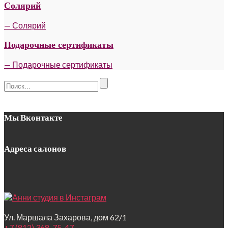
Солярий
— Солярий
Подарочные сертификаты
— Подарочные сертификаты
Мы Вконтакте
Адреса салонов
Ул. Маршала Захарова, дом 62/1
+7 (812) 368-75-47