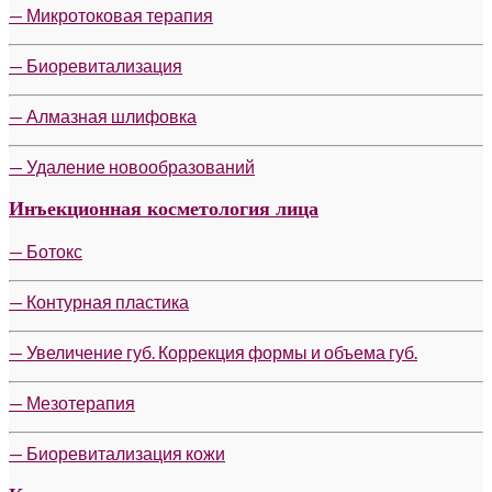
— Микротоковая терапия
— Биоревитализация
— Алмазная шлифовка
— Удаление новообразований
Инъекционная косметология лица
— Ботокс
— Контурная пластика
— Увеличение губ. Коррекция формы и объема губ.
— Мезотерапия
— Биоревитализация кожи