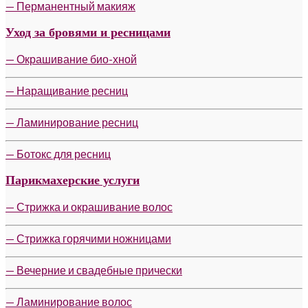
— Перманентный макияж
Уход за бровями и ресницами
— Окрашивание био-хной
— Наращивание ресниц
— Ламинирование ресниц
— Ботокс для ресниц
Парикмахерские услуги
— Стрижка и окрашивание волос
— Стрижка горячими ножницами
— Вечерние и свадебные прически
— Ламинирование волос