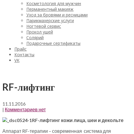
Косметология для мужчин
Перманентный макияж
Уход за бровями и ресницами
Парикмахерские услуги
Ногтевой сервис
Прокол ушей
Солярий
Подарочные сертификаты
Прайс
Контакты
VK
RF-лифтинг
11.11.2016
|
Комментариев нет
RF-лифтинг кожи лица, шеи и декольте
Аппарат RF-терапии – современная система для