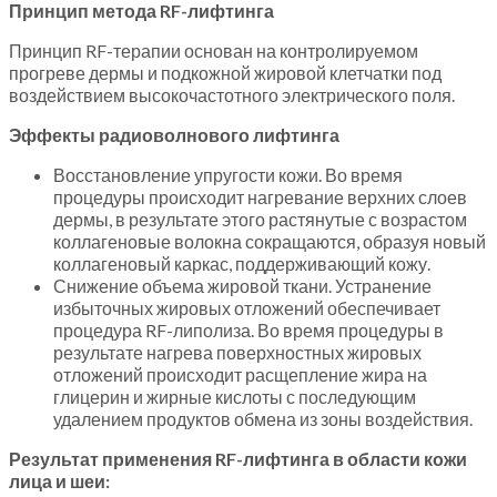
Принцип метода RF-лифтинга
Принцип RF-терапии основан на контролируемом
прогреве дермы и подкожной жировой клетчатки под
воздействием высокочастотного электрического поля.
Эффекты радиоволнового лифтинга
Восстановление упругости кожи. Во время
процедуры происходит нагревание верхних слоев
дермы, в результате этого растянутые с возрастом
коллагеновые волокна сокращаются, образуя новый
коллагеновый каркас, поддерживающий кожу.
Снижение объема жировой ткани. Устранение
избыточных жировых отложений обеспечивает
процедура RF-липолиза. Во время процедуры в
результате нагрева поверхностных жировых
отложений происходит расщепление жира на
глицерин и жирные кислоты с последующим
удалением продуктов обмена из зоны воздействия.
Результат применения RF-лифтинга в области кожи
лица и шеи: