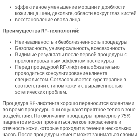
эффективное уменьшение морщин и дряблости
кожи лица, шеи, декольте, области вокруг глаз, кистей
восстановление овала лица.
Преимущества RF-технологий:
Неинвазивность и безболезненность процедуры
Безопасность, универсальность, всесезонность
Видимые результаты после первой процедуры с
пролонгированным эффектом после курса
Перед процедурой RF-лифтинга обязательно
проводиться консультирование клиента
специалистом. Согласовывается курс терапии в
соответствии с типом кожи и с выраженностью
эстетических проблем.
Процедура RF-лифтинга хорошо переносится клиентами,
во время процедуры они ощущают приятное тепло в зоне
воздействия. По окончании процедуры примерно у 75%
пациентов может проявиться легкое покраснение и
отечность кожи, которые проходит в течение нескольких
часов. После процедуры клиент может заниматься своими