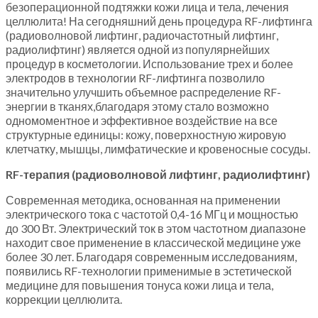
безоперационной подтяжки кожи лица и тела, лечения
целлюлита! На сегодняшний день процедура RF-лифтинга
(радиоволновой лифтинг, радиочастотный лифтинг,
радиолифтинг) является одной из популярнейших
процедур в косметологии. Использование трех и более
электродов в технологии RF-лифтинга позволило
значительно улучшить объемное распределение RF-
энергии в тканях,благодаря этому стало возможно
одномоментное и эффективное воздействие на все
структурные единицы: кожу, поверхностную жировую
клетчатку, мышцы, лимфатические и кровеносные сосуды.
RF-терапия (радиоволновой лифтинг, радиолифтинг)
Современная методика, основанная на применении
электрического тока с частотой 0,4-16 МГц и мощностью
до 300 Вт. Электрический ток в этом частотном диапазоне
находит свое применение в классической медицине уже
более 30 лет. Благодаря современным исследованиям,
появились RF-технологии применимые в эстетической
медицине для повышения тонуса кожи лица и тела,
коррекции целлюлита.