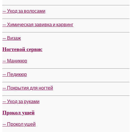
— Уход за волосами
— Химическая завивка и карвинг
— Визаж
Ногтевой сервис
— Маникюр
— Педикюр
— Покрытия для ногтей
— Уход за руками
Прокол ушей
— Прокол ушей