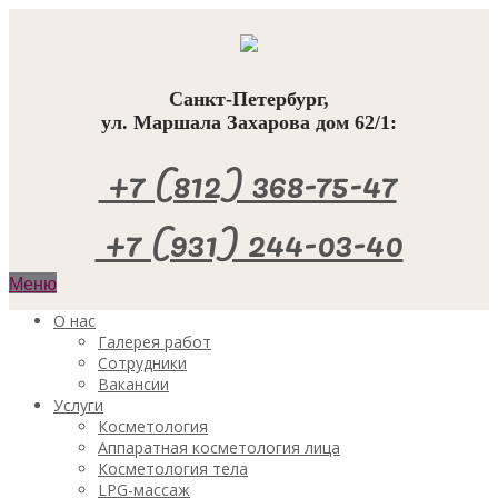
Санкт-Петербург,
ул. Маршала Захарова дом 62/1:
+7 (812) 368-75-47
+7 (931) 244-03-40
Меню
О нас
Галерея работ
Сотрудники
Вакансии
Услуги
Косметология
Аппаратная косметология лица
Косметология тела
LPG-массаж