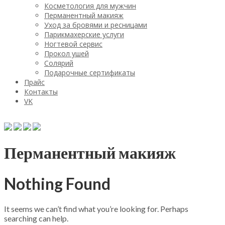
Косметология для мужчин
Перманентный макияж
Уход за бровями и ресницами
Парикмахерские услуги
Ногтевой сервис
Прокол ушей
Солярий
Подарочные сертификаты
Прайс
Контакты
VK
Перманентный макияж
Nothing Found
It seems we can’t find what you’re looking for. Perhaps
searching can help.