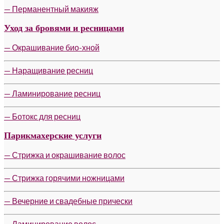
— Перманентный макияж
Уход за бровями и ресницами
— Окрашивание био-хной
— Наращивание ресниц
— Ламинирование ресниц
— Ботокс для ресниц
Парикмахерские услуги
— Стрижка и окрашивание волос
— Стрижка горячими ножницами
— Вечерние и свадебные прически
— Ламинирование волос