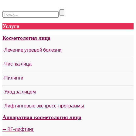
Услуги
Косметология лица
-Лечение угревой болезни
-Чистка лица
-Пилинги
-Уход за лицом
-Лифтинговые экспресс-программы
Аппаратная косметология лица
— RF-лифтинг