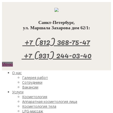
Санкт-Петербург,
ул. Маршала Захарова дом 62/1:
+7 (812) 368-75-47
+7 (931) 244-03-40
Меню
О нас
Галерея работ
Сотрудники
Вакансии
Услуги
Косметология
Аппаратная косметология лица
Косметология тела
LPG-массаж