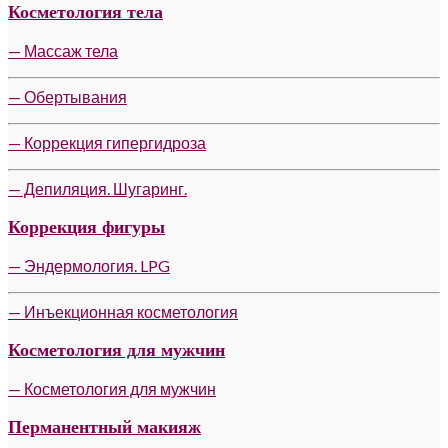
Косметология тела
— Массаж тела
— Обертывания
— Коррекция гипергидроза
— Депиляция. Шугаринг.
Коррекция фигуры
— Эндермология. LPG
— Инъекционная косметология
Косметология для мужчин
— Косметология для мужчин
Перманентный макияж