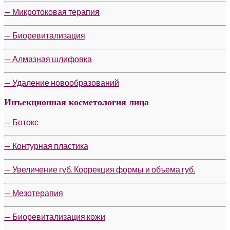
— Микротоковая терапия
— Биоревитализация
— Алмазная шлифовка
— Удаление новообразований
Инъекционная косметология лица
— Ботокс
— Контурная пластика
— Увеличение губ. Коррекция формы и объема губ.
— Мезотерапия
— Биоревитализация кожи