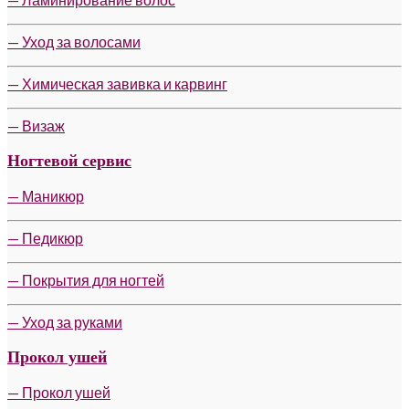
— Уход за волосами
— Химическая завивка и карвинг
— Визаж
Ногтевой сервис
— Маникюр
— Педикюр
— Покрытия для ногтей
— Уход за руками
Прокол ушей
— Прокол ушей